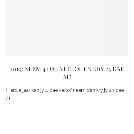
2019: NEEM 4 DAE VERLOF EN KRY 23 DAE
AF!
Hierdie jaar kan jy 4 dae verlof neem dan kry jy 23 dae
af –…