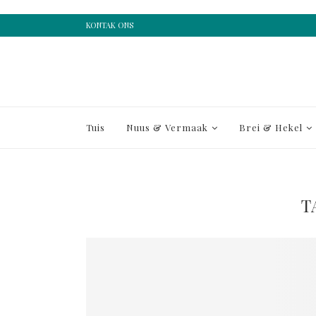
KONTAK ONS
Tuis
Nuus & Vermaak
Brei & Hekel
T