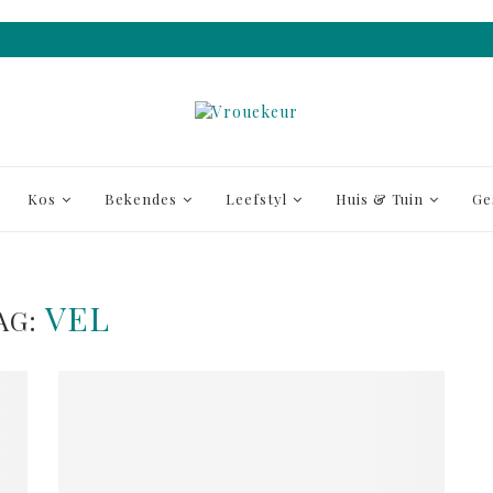
Kos
Bekendes
Leefstyl
Huis & Tuin
Ge
VEL
AG: