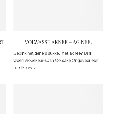
RT
VOLWASSE AKNEE – AG NEE!
Gedink net tieners sukkel met aknee? Dink
weer! Vrouekeur-span Oorsake Ongeveer een
uit elke vyf…