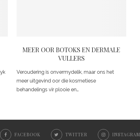
MEER OOR BOTOKS EN DERMALE
VULLERS
Kyk
Veroudering is onvermydelik, maar ons het
meer uitgevind oor die kosmetiese
behandelings vir plooie en…
FACEBOOK
TWITTER
INSTAGRA