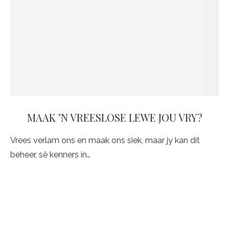
MAAK ’N VREESLOSE LEWE JOU VRY?
Vrees verlam ons en maak ons siek, maar jy kan dit
beheer, sê kenners in…