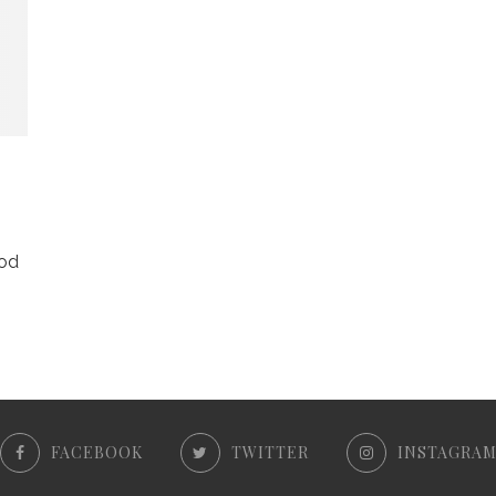
S
ood
FACEBOOK
TWITTER
INSTAGRA