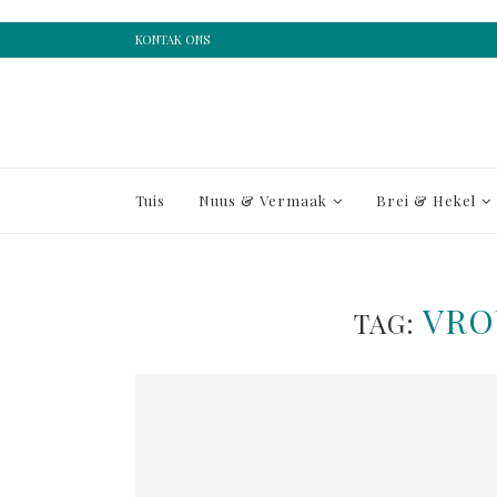
KONTAK ONS
Tuis
Nuus & Vermaak
Brei & Hekel
VRO
TAG: