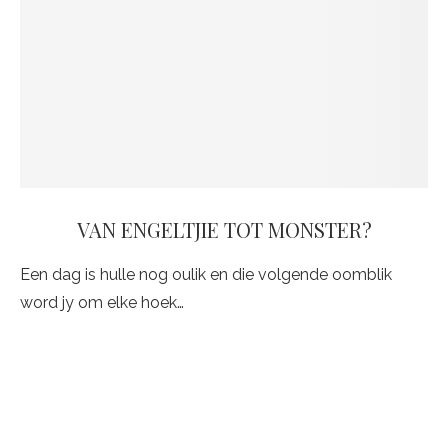
VAN ENGELTJIE TOT MONSTER?
Een dag is hulle nog oulik en die volgende oomblik
word jy om elke hoek…