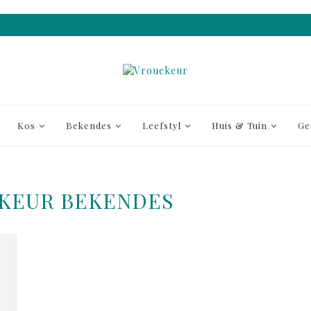
Kos
Bekendes
Leefstyl
Huis & Tuin
Ge
KEUR BEKENDES