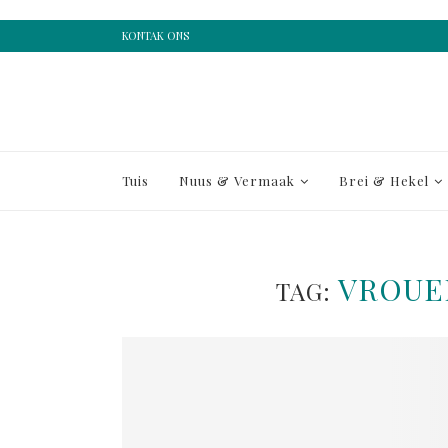
KONTAK ONS
Tuis
Nuus & Vermaak
Brei & Hekel
VROUE
TAG: