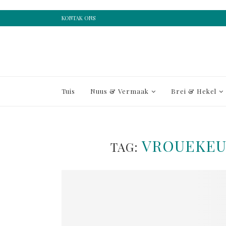
KONTAK ONS
Tuis
Nuus & Vermaak
Brei & Hekel
VROUEKEU
TAG: