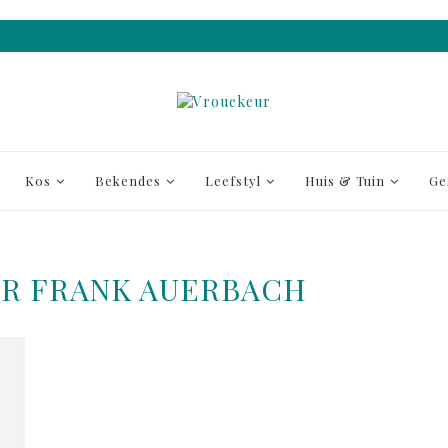
Kos
Bekendes
Leefstyl
Huis & Tuin
Ge
R FRANK AUERBACH