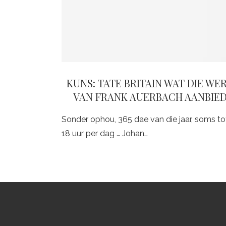
KUNS: TATE BRITAIN WAT DIE WE
VAN FRANK AUERBACH AANBIE
Sonder ophou, 365 dae van die jaar, soms to
18 uur per dag … Johan…