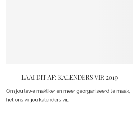
LAAI DIT AF: KALENDERS VIR 2019
Om jou lewe makliker en meer georganiseerd te maak,
het ons vir jou kalenders vir…