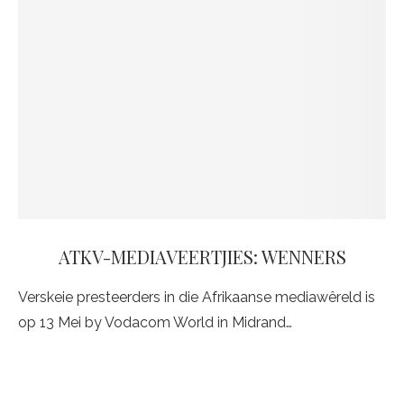
ATKV-MEDIAVEERTJIES: WENNERS
Verskeie presteerders in die Afrikaanse mediawêreld is
op 13 Mei by Vodacom World in Midrand…