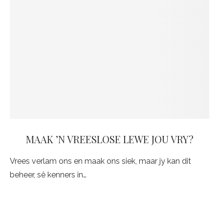
MAAK ’N VREESLOSE LEWE JOU VRY?
Vrees verlam ons en maak ons siek, maar jy kan dit
beheer, sê kenners in…