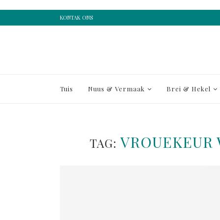
KONTAK ONS
Tuis
Nuus & Vermaak
Brei & Hekel
VROUEKEUR 
TAG: