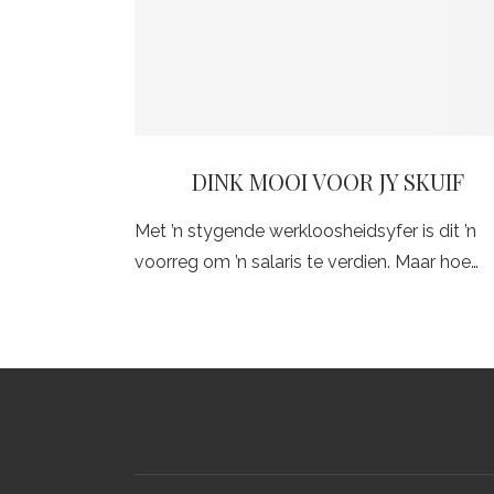
DINK MOOI VOOR JY SKUIF
Met ’n stygende werkloosheidsyfer is dit ’n
voorreg om ’n salaris te verdien. Maar hoe…