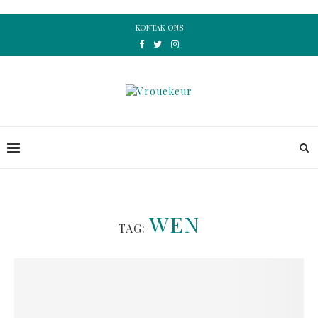
KONTAK ONS
WEN
TAG: