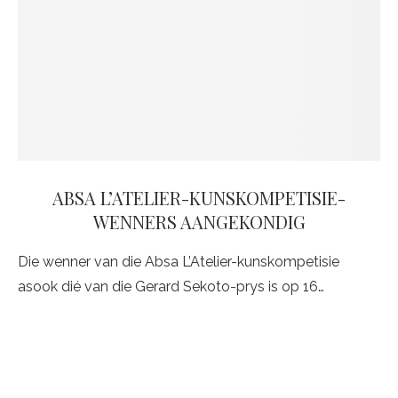
ABSA L’ATELIER-KUNSKOMPETISIE-
WENNERS AANGEKONDIG
Die wenner van die Absa L’Atelier-kunskompetisie
asook dié van die Gerard Sekoto-prys is op 16…