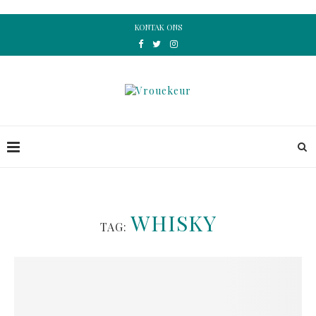
KONTAK ONS
WHISKY
TAG: