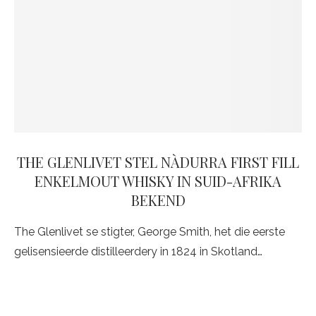
THE GLENLIVET STEL NÀDURRA FIRST FILL
ENKELMOUT WHISKY IN SUID-AFRIKA
BEKEND
The Glenlivet se stigter, George Smith, het die eerste
gelisensieerde distilleerdery in 1824 in Skotland…