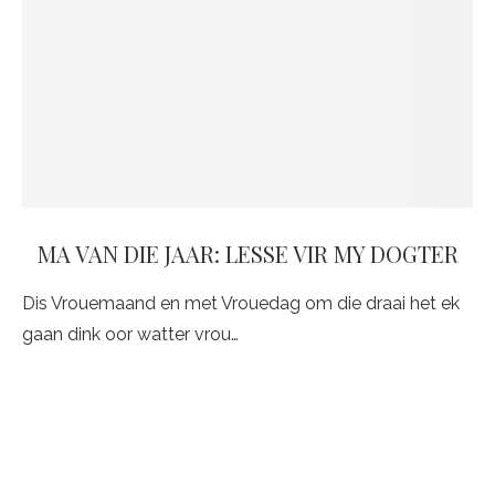
MA VAN DIE JAAR: LESSE VIR MY DOGTER
Dis Vrouemaand en met Vrouedag om die draai het ek
gaan dink oor watter vrou…