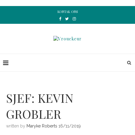
KONTAK ONS
SJEF: KEVIN
GROBLER
written by
Maryke Roberts
16/11/2019