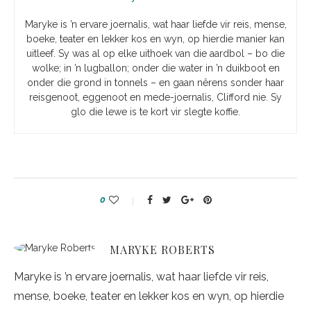
Maryke is ’n ervare joernalis, wat haar liefde vir reis, mense,
boeke, teater en lekker kos en wyn, op hierdie manier kan
uitleef. Sy was al op elke uithoek van die aardbol – bo die
wolke; in ’n lugballon; onder die water in ’n duikboot en
onder die grond in tonnels – en gaan nêrens sonder haar
reisgenoot, eggenoot en mede-joernalis, Clifford nie. Sy
glo die lewe is te kort vir slegte koffie.
0
MARYKE ROBERTS
Maryke is ’n ervare joernalis, wat haar liefde vir reis,
mense, boeke, teater en lekker kos en wyn, op hierdie