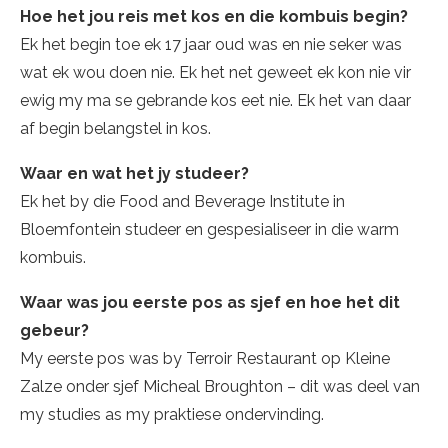
Hoe het jou reis met kos en die kombuis begin?
Ek het begin toe ek 17 jaar oud was en nie seker was
wat ek wou doen nie. Ek het net geweet ek kon nie vir
ewig my ma se gebrande kos eet nie. Ek het van daar
af begin belangstel in kos.
Waar en wat het jy studeer?
Ek het by die Food and Beverage Institute in
Bloemfontein studeer en gespesialiseer in die warm
kombuis.
Waar was jou eerste pos as sjef en hoe het dit
gebeur?
My eerste pos was by Terroir Restaurant op Kleine
Zalze onder sjef Micheal Broughton – dit was deel van
my studies as my praktiese ondervinding.