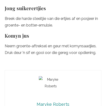
Jong suikerertjies
Breek die harde steeltjie van die ertjies af en posjeer in
groente- en botter-emulsie.
Komyn jus
Neem groente-aftreksel en geur met komynsaadjies.
Druk deur ’n sif en gooi oor die gereg voor opdiening.
Maryke Roberts