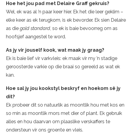
Hoe het jou pad met Delaire Graff gekruis?
Wel, ek was al ’n paar keer hier. Ek het die leer geklim –
elke keer as ek terugkom, is ek bevorder. Ek sien Delaire
as die
gold standard
, so ek is baie bevoorreg om as
hoofsjef aangestel te word.
As jy vir jouself kook, wat maak jy graag?
Ek is baie lief vir varkvleis: ek maak vir my ’n stadige
geroosterde varkie op die braai so gereeld as wat ek
kan.
Hoe sal jy jou kookstyl beskryf en hoekom sê jy
dit?
Ek probeer dit so natuurlik as moontlik hou met kos en
so min as moontlik mors met dier of plant. Ek gebruik
alles en hou daarvan om plaaslike verskaffers te
ondersteun vir ons groente en vleis.