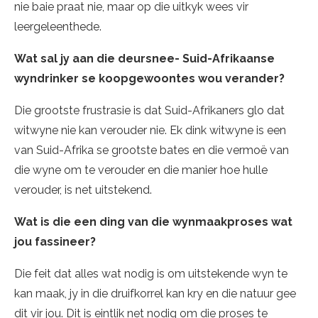
nie baie praat nie, maar op die uitkyk wees vir
leergeleenthede.
Wat sal jy aan die deursnee- Suid-Afrikaanse
wyndrinker se koopgewoontes wou verander?
Die grootste frustrasie is dat Suid-Afrikaners glo dat
witwyne nie kan verouder nie. Ek dink witwyne is een
van Suid-Afrika se grootste bates en die vermoë van
die wyne om te verouder en die manier hoe hulle
verouder, is net uitstekend.
Wat is die een ding van die wynmaakproses wat
jou fassineer?
Die feit dat alles wat nodig is om uitstekende wyn te
kan maak, jy in die druifkorrel kan kry en die natuur gee
dit vir jou. Dit is eintlik net nodig om die proses te