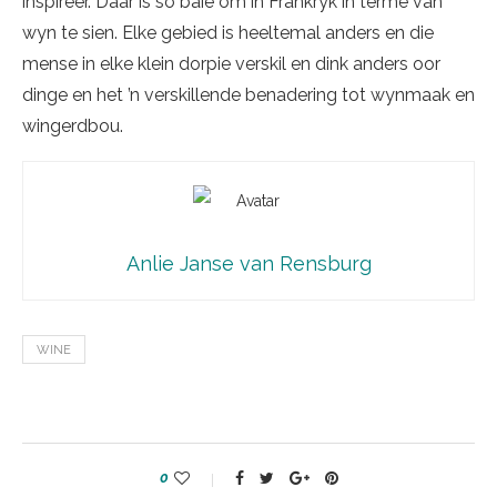
inspireer. Daar is so baie om in Frankryk in terme van
wyn te sien. Elke gebied is heeltemal anders en die
mense in elke klein dorpie verskil en dink anders oor
dinge en het ’n verskillende benadering tot wynmaak en
wingerdbou.
Anlie Janse van Rensburg
WINE
0