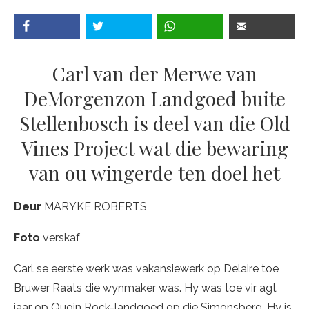
Carl van der Merwe van
DeMorgenzon Landgoed buite
Stellenbosch is deel van die Old
Vines Project wat die bewaring
van ou wingerde ten doel het
Deur
MARYKE ROBERTS
Foto
verskaf
Carl se eerste werk was vakansiewerk op Delaire toe
Bruwer Raats die wynmaker was. Hy was toe vir agt
jaar op Quoin Rock-landgoed op die Simonsberg. Hy is