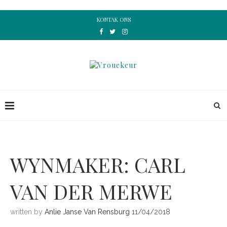
KONTAK ONS
WYNMAKER: CARL
VAN DER MERWE
written by
Anlie Janse Van Rensburg
11/04/2018