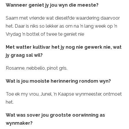
Wanneer geniet jy jou wyn die meeste?
Saam met vriende wat dieselfde waardering daarvoor
het. Daar is niks so lekker as om na ’n lang week op ’n
Vrydag ’n bottel of twee te geniet nie
Met watter kultivar het jy nog nie gewerk nie, wat
jy graag sal wil?
Rosanne, nebbelio, pinot gris.
Wat is jou mooiste herinnering rondom wyn?
Toe ek my vrou, Junel, ’n Kaapse wynmeester, ontmoet
het.
Wat was sover jou grootste oorwinning as
wynmaker?