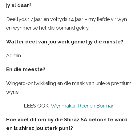
jy al daar?
Deeltyds 17 jaar en voltyds 14 jaar – my liefde vir wyn
en wynmense het die oorhand gekry.
Watter deel van jou werk geniet jy die minste?
Admin.
En die meeste?
Wingerd-ontwikkeling en die maak van unieke premium
wyne.
LEES OOK:
Wynmaker: Reenen Borman
Hoe voel dit om by die Shiraz SA beloon te word
en is shiraz jou sterk punt?