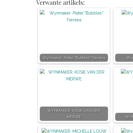
Verwante artikels:
Wynmaker: Pieter "Bubbles" Ferreira
Wyn
WYNMAKER: KOSIE VAN DER
MERWE
WYN