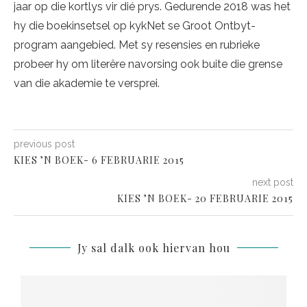
jaar op die kortlys vir dié prys. Gedurende 2018 was het
hy die boekinsetsel op kykNet se Groot Ontbyt-
program aangebied. Met sy resensies en rubrieke
probeer hy om literêre navorsing ook buite die grense
van die akademie te versprei.
previous post
KIES ’N BOEK- 6 FEBRUARIE 2015
next post
KIES ’N BOEK- 20 FEBRUARIE 2015
Jy sal dalk ook hiervan hou