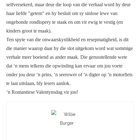
selfversekerd, maar deur die loop van die verhaal word hy deur
haar liefde "getem" en hy besluit om sy sinlose lewe van
ongebonde rondlopery te staak en om vir ewig te vestig (en
kinders groot te maak).
Ten spyte van die onwaarskynlikheid en resepmatigheid, is dit
die manier waarop daar by die slot uitgekom word wat sommige
verhale meer boeiend as ander maak. Die gerusstellende wete
dat ‘n mens telkens die opwinding kan ervaar om jou voete
onder jou deur ‘n prins, ‘n seerower of ‘n digter op ‘n motorfiets
te laat uitslaan, bly lesers aanlok.
‘n Romantiese Valentynsdag vir jou!