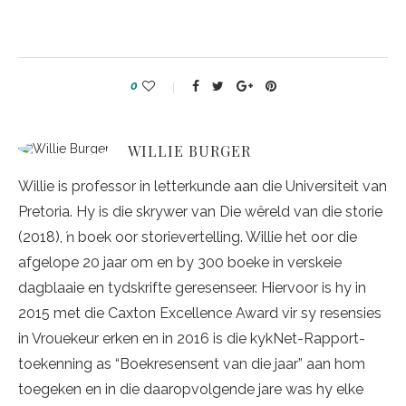
0
WILLIE BURGER
Willie is professor in letterkunde aan die Universiteit van
Pretoria. Hy is die skrywer van Die wêreld van die storie
(2018), ŉ boek oor storievertelling. Willie het oor die
afgelope 20 jaar om en by 300 boeke in verskeie
dagblaaie en tydskrifte geresenseer. Hiervoor is hy in
2015 met die Caxton Excellence Award vir sy resensies
in Vrouekeur erken en in 2016 is die kykNet-Rapport-
toekenning as “Boekresensent van die jaar” aan hom
toegeken en in die daaropvolgende jare was hy elke