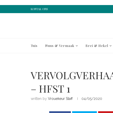
KONTAK ONS
Tuis
Nuus & Vermaak
Brei & Hekel
VERVOLGVERHAAL
– HFST 1
written by
Vrouekeur Staff
04/05/2020