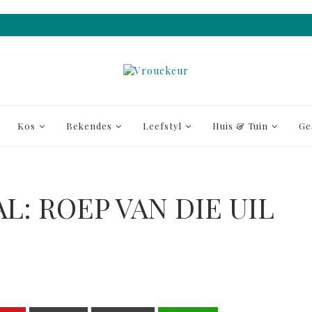
Kos
Bekendes
Leefstyl
Huis & Tuin
Ge
: ROEP VAN DIE UIL