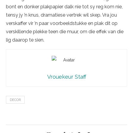
bont en donker plakpapier dalk nie tot sy reg kom nie,
tensy jy ’n knus, dramatiese vertrek wil skep. Vra jou
verskaffer vir ’n paar voorbeeldstukke en plak dit op
verskillende plekke teen die muur, om die effek van die
lig daarop te sien.
Vrouekeur Staff
DECOR