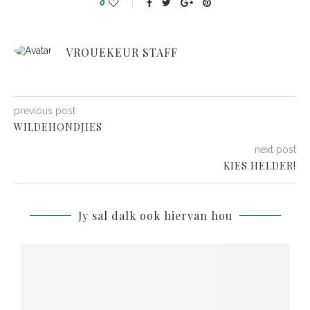
0
VROUEKEUR STAFF
previous post
WILDEHONDJIES
next post
KIES HELDER!
Jy sal dalk ook hiervan hou