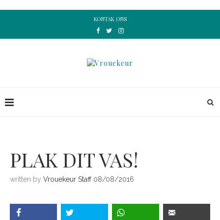
KONTAK ONS
PLAK DIT VAS!
written by
Vrouekeur Staff
08/08/2016