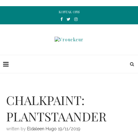
KONTAK ONS
CHALKPAINT:
PLANTSTAANDER
written by
Eldaleen Hugo
19/11/2019