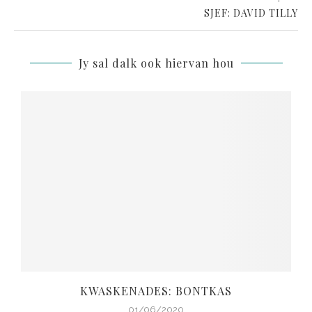
SJEF: DAVID TILLY
Jy sal dalk ook hiervan hou
KWASKENADES: BONTKAS
01/06/2020