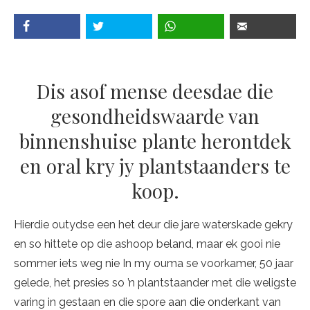
Dis asof mense deesdae die
gesondheidswaarde van
binnenshuise plante herontdek
en oral kry jy plantstaanders te
koop.
Hierdie outydse een het deur die jare waterskade gekry
en so hittete op die ashoop beland, maar ek gooi nie
sommer iets weg nie In my ouma se voorkamer, 50 jaar
gelede, het presies so ’n plantstaander met die weligste
varing in gestaan en die spore aan die onderkant van