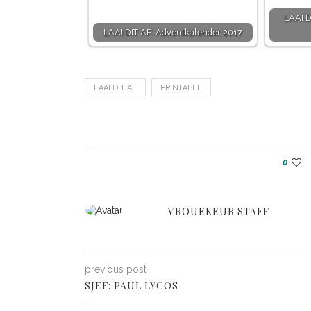
LAAI DI
LAAI DIT AF: Adventkalender 2017
LAAI DIT AF
PRINTABLE
0
VROUEKEUR STAFF
previous post
SJEF: PAUL LYCOS