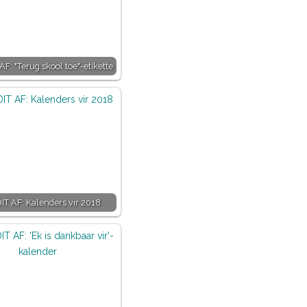
AF: "Terug skool toe"-etikette
IT AF: Kalenders vir 2018