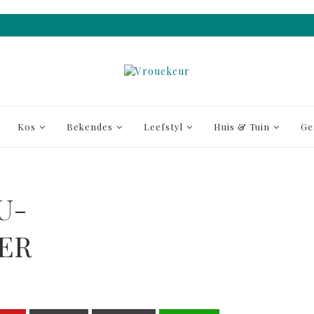
Kos
Bekendes
Leefstyl
Huis & Tuin
Ge
U-
ER