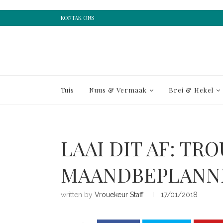
KONTAK ONS
Tuis
Nuus & Vermaak
Brei & Hekel
LAAI DIT AF: TRO
MAANDBEPLANN
written by
Vrouekeur Staff
17/01/2018