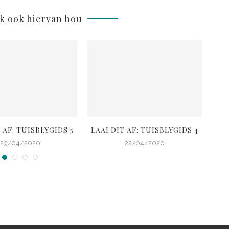
lk ook hiervan hou
 AF: TUISBLYGIDS 5
LAAI DIT AF: TUISBLYGIDS 4
L
29/04/2020
22/04/2020