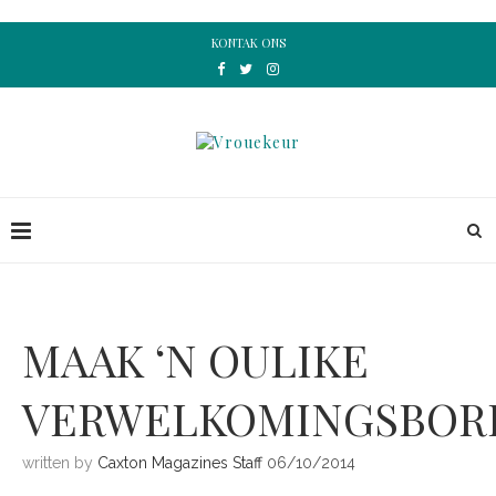
KONTAK ONS
MAAK ‘N OULIKE
VERWELKOMINGSBORD
written by
Caxton Magazines Staff
06/10/2014