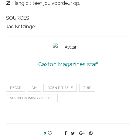
2
Hang dit teen jou voordeur op.
SOURCES
Jac Kritzinger
Caxton Magazines staff
DECOR
DIY
DOEN DIT SELF
TUIS
VERWELKOMINGSBORDJIE
0