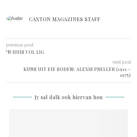
CAXTON MAGAZINES STAFF
previous post
’N HUIS VOL LIG
next post
KUNS UIT EIE BODEM: ALEXIS PRELLER (1911 –
1975)
Jy sal dalk ook hiervan hou