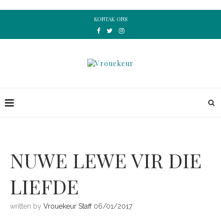
KONTAK ONS
NUWE LEWE VIR DIE
LIEFDE
written by
Vrouekeur Staff
06/01/2017