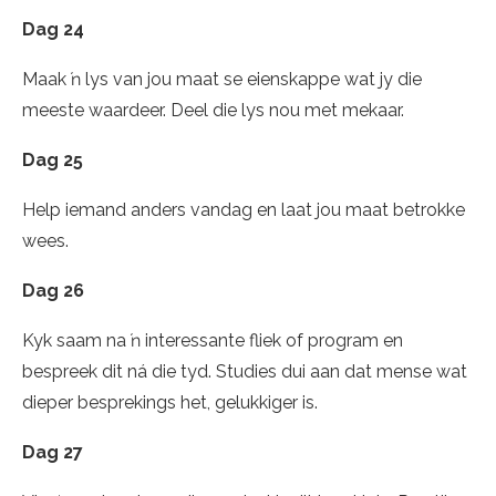
Dag 24
Maak ŉ lys van jou maat se eienskappe wat jy die
meeste waardeer. Deel die lys nou met mekaar.
Dag 25
Help iemand anders vandag en laat jou maat betrokke
wees.
Dag 26
Kyk saam na ŉ interessante fliek of program en
bespreek dit ná die tyd. Studies dui aan dat mense wat
dieper besprekings het, gelukkiger is.
Dag 27