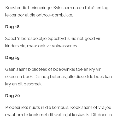
Koester die herinneringe. Kyk saam na ou foto’s en lag
lekker oor al die onthou-oomblikke.
Dag 18
Speel ‘n bordspeletjie. Speeltyd is nie net goed vir
kinders nie, maar ook vir volwassenes.
Dag 19
Gaan saam biblioteek of boekwinkel toe en kry vir
elkeen ‘n boek. Dis nog beter as julle dieselfde boek kan
kry en dit bespreek.
Dag 20
Probeer iets nuuts in die kombuis. Kook saam of vra jou
maat om te kook met dit wat in jul koskas is. Dit doen ‘n