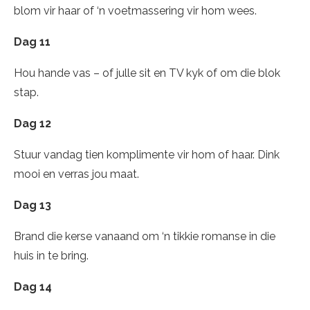
blom vir haar of ‘n voetmassering vir hom wees.
Dag 11
Hou hande vas – of julle sit en TV kyk of om die blok
stap.
Dag 12
Stuur vandag tien komplimente vir hom of haar. Dink
mooi en verras jou maat.
Dag 13
Brand die kerse vanaand om ‘n tikkie romanse in die
huis in te bring.
Dag 14