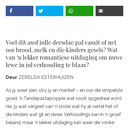
Voel dit asof julle deesdae pal vassit of net
oor brood, melk en die kinders gesels? Wat
van ‘n lekker romantiese uitdaging om nuwe
lewe in jul verhouding te blaas?
Deur
ZERELDA ESTERHUIZEN
As jy weer sien, stry jy en manlief – en oor die simpelste
goed. ‘n Tandepastaproppie wat nooit opgedraai word
nie, jy wat vergeet van ‘n storie wat hy al vertel het of
die kinders wat gil en skree. Verhoudings kan in ‘n groef
beland, maar ‘n lekker uitdaging kan weer die vonke