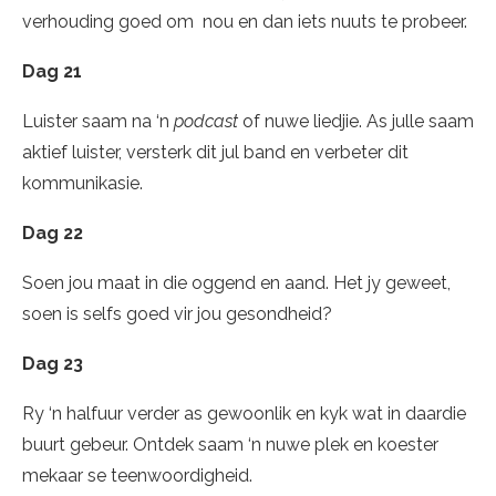
verhouding goed om nou en dan iets nuuts te probeer.
Dag 21
Luister saam na ‘n
podcast
of nuwe liedjie. As julle saam
aktief luister, versterk dit jul band en verbeter dit
kommunikasie.
Dag 22
Soen jou maat in die oggend en aand. Het jy geweet,
soen is selfs goed vir jou gesondheid?
Dag 23
Ry ‘n halfuur verder as gewoonlik en kyk wat in daardie
buurt gebeur. Ontdek saam ‘n nuwe plek en koester
mekaar se teenwoordigheid.