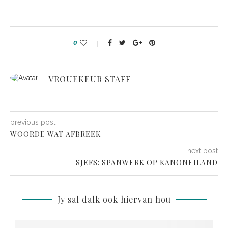
0
VROUEKEUR STAFF
previous post
WOORDE WAT AFBREEK
next post
SJEFS: SPANWERK OP KANONEILAND
Jy sal dalk ook hiervan hou