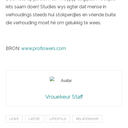
iets saam doen! Studies wys egter dat mense in
verhoudings steeds hul stokperdjies en vriende buite
die verhouding moet hê om gelukkig te wees.
BRON:
www.proflowers.com
Vrouekeur Staff
LEWE
LIEFDE
LIFESTYLE
RELATIONSHIP