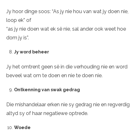
Jy hoor dinge soos: “As jy nie hou van wat jy doen nie,
loop ek” of
“as jy nie doen wat ek sê nie, sal ander ook weet hoe
dom jy is”.
Jy word beheer
Jy het omtrent geen sê in die verhouding nie en word
beveel wat om te doen en nie te doen nie.
Ontkenning van swak gedrag
Die mishandelaar erken nie sy gedrag nie en regverdig
altyd sy of haar negatiewe optrede.
Woede