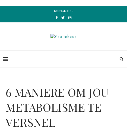
KONTAK ONS
6 MANIERE OM JOU
METABOLISME TE
VERSNEL