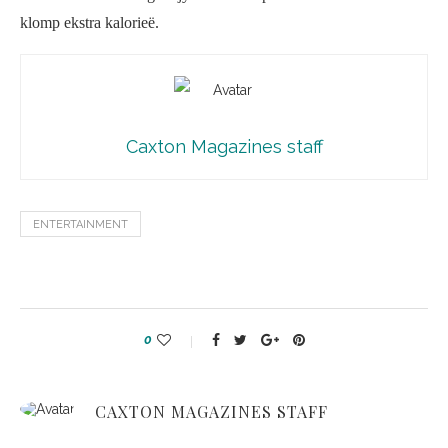
klomp ekstra kalorieë.
Caxton Magazines staff
ENTERTAINMENT
0
CAXTON MAGAZINES STAFF