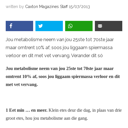
written by
Caxton Magazines Staff
15/07/2013
Jou metabolisme neem van jou 25ste tot 70ste jaar
maar omtrent 10% af, soos jou liggaam spiermassa
verloor en dit met vet vervang. Verander dit só
Jou metabolisme neem van jou 25ste tot 70ste jaar maar
omtrent 10% af, soos jou liggaam spiermassa verloor en dit
met vet vervang.
1 Eet min … en meer.
Klein etes deur die dag, in plaas van drie
groot etes, hou jou metabolisme aan die gang.