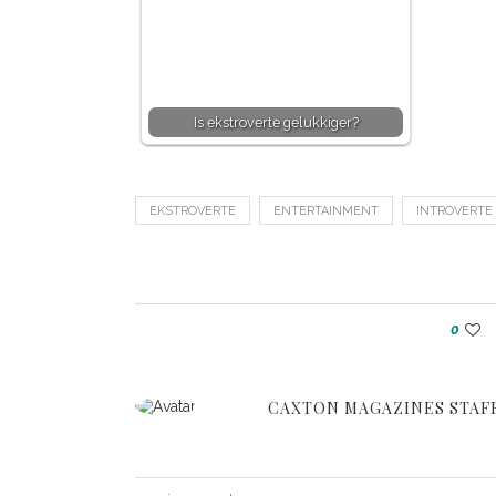
Is ekstroverte gelukkiger?
EKSTROVERTE
ENTERTAINMENT
INTROVERTE
0
CAXTON MAGAZINES STAF