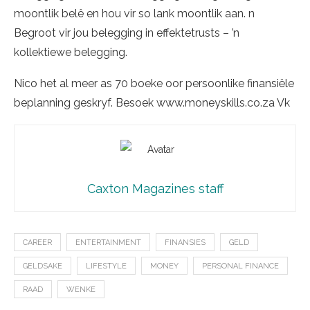
moontlik belê en hou vir so lank moontlik aan. n
Begroot vir jou belegging in effektetrusts – ’n
kollektiewe belegging.
Nico het al meer as 70 boeke oor persoonlike finansiële
beplanning geskryf. Besoek www.moneyskills.co.za Vk
Caxton Magazines staff
CAREER
ENTERTAINMENT
FINANSIES
GELD
GELDSAKE
LIFESTYLE
MONEY
PERSONAL FINANCE
RAAD
WENKE