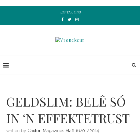
KONTAK ONS
GELDSLIM: BELÊ SÓ
IN ‘N EFFEKTETRUST
written by
Caxton Magazines Staff
16/01/2014