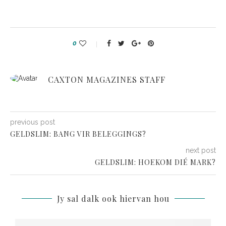
0
CAXTON MAGAZINES STAFF
previous post
GELDSLIM: BANG VIR BELEGGINGS?
next post
GELDSLIM: HOEKOM DIÉ MARK?
Jy sal dalk ook hiervan hou