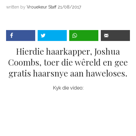
written by
Vrouekeur Staff
21/08/2017
Hierdie haarkapper, Joshua
Coombs, toer die wêreld en gee
gratis haarsnye aan haweloses.
Kyk die video: