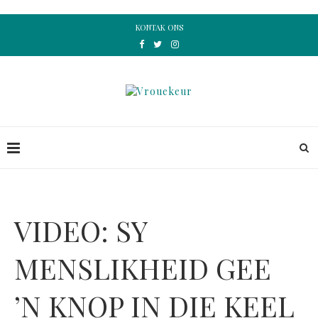
KONTAK ONS
VIDEO: SY
MENSLIKHEID GEE
’N KNOP IN DIE KEEL