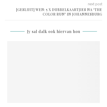
next post
[GESLUIT] WEN: 5 X DUBBELKAARTJIES NA ‘THE
COLOR RUN’ IN JOHANNESBURG
Jy sal dalk ook hiervan hou