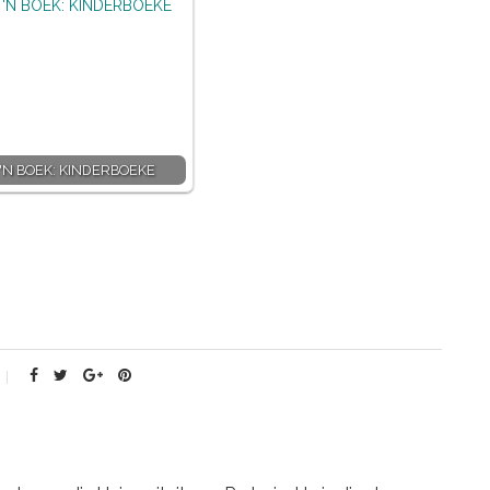
 'N BOEK: KINDERBOEKE