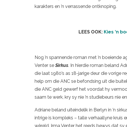
karakters en ’n verrassende ontknoping.
LEES OOK:
Kies ‘n b
Nog ’n spannende roman met ’n boeiende agte
Venter se
Sirkus
. In hierdie roman beland A
die laat 1980’s as 18-jarige deur die vorige 
help om die ANC se befondsing uit die buitela
die ANC geld gewerf het voordat hy vermoor 
saam te werk, kry sy nie ’n studiebeurs nie e
Adriane beland uiteindelik in Berlyn in ’n sir
intrige is kompleks – talle verhaallyne kruis 
wêreld. Irma Venter het reeds bewys dat sy 