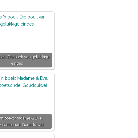
boek: Die boek van gelukkige
eindes
 'n boek: Madame & Eve,
ersoetsonde, Goudduiwel