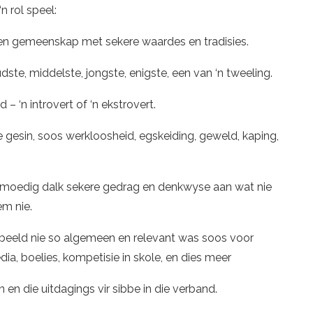
n rol speel:
 en gemeenskap met sekere waardes en tradisies.
oudste, middelste, jongste, enigste, een van ‘n tweeling.
 – ‘n introvert of ‘n ekstrovert.
 gesin, soos werkloosheid, egskeiding, geweld, kaping,
l moedig dalk sekere gedrag en denkwyse aan wat nie
m nie.
beeld nie so algemeen en relevant was soos voor
ia, boelies, kompetisie in skole, en dies meer
 en die uitdagings vir sibbe in die verband.