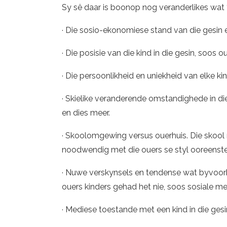
Sy sê daar is boonop nog veranderlikes wat ‘
· Die sosio-ekonomiese stand van die gesin
· Die posisie van die kind in die gesin, soos 
· Die persoonlikheid en uniekheid van elke kind
· Skielike veranderende omstandighede in die
en dies meer.
· Skoolomgewing versus ouerhuis. Die skoo
noodwendig met die ouers se styl ooreenste
· Nuwe verskynsels en tendense wat byvoor
ouers kinders gehad het nie, soos sosiale med
· Mediese toestande met een kind in die gesin