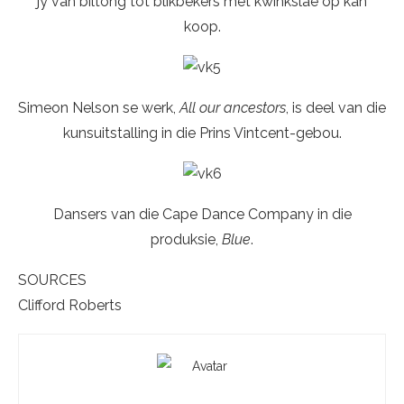
jy van biltong tot blikbekers met kwinkslae op kan
koop.
Simeon Nelson se werk,
All our ancestors
, is deel van die
kunsuitstalling in die Prins Vintcent-gebou.
Dansers van die Cape Dance Company in die
produksie,
Blue
.
SOURCES
Clifford Roberts