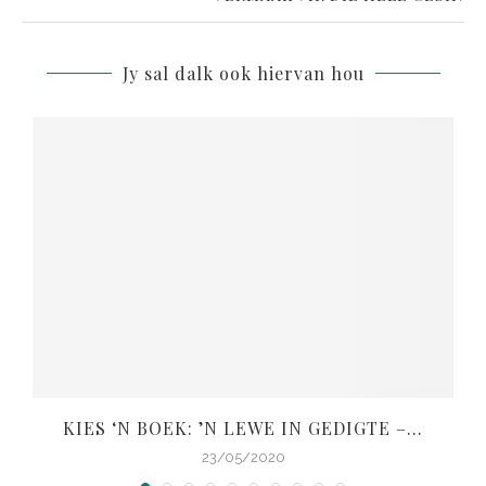
Jy sal dalk ook hiervan hou
KIES ‘N BOEK: ’N LEWE IN GEDIGTE –...
V
23/05/2020