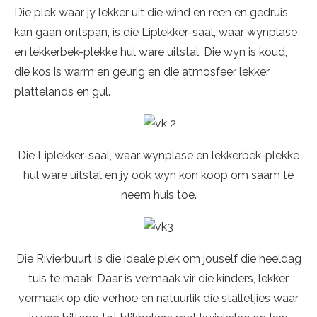
Die plek waar jy lekker uit die wind en reën en gedruis
kan gaan ontspan, is die Liplekker-saal, waar wynplase
en lekkerbek-plekke hul ware uitstal. Die wyn is koud,
die kos is warm en geurig en die atmosfeer lekker
plattelands en gul.
Die Liplekker-saal, waar wynplase en lekkerbek-plekke
hul ware uitstal en jy ook wyn kon koop om saam te
neem huis toe.
Die Rivierbuurt is die ideale plek om jouself die heeldag
tuis te maak. Daar is vermaak vir die kinders, lekker
vermaak op die verhoë en natuurlik die stalletjies waar