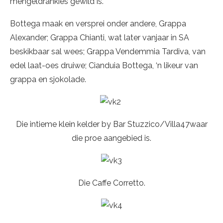
mengeldrankies gewild is.
Bottega maak en versprei onder andere, Grappa
Alexander; Grappa Chianti, wat later vanjaar in SA
beskikbaar sal wees; Grappa Vendemmia Tardiva, van
edel laat-oes druiwe; Cianduia Bottega, ‘n likeur van
grappa en sjokolade.
Die intieme klein kelder by Bar Stuzzico/Villa47waar
die proe aangebied is.
Die Caffe Corretto.