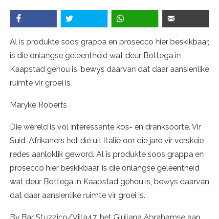
Al is produkte soos grappa en prosecco hier beskikbaar,
is die onlangse geleentheid wat deur Bottega in
Kaapstad gehou is, bewys daarvan dat daar aansienlike
ruimte vir groei is.
Maryke Roberts
Die wêreld is vol interessante kos- en dranksoorte. Vir
Suid-Afrikaners het dié uit Italië oor die jare vir verskeie
redes aanloklik geword. Al is produkte soos grappa en
prosecco hier beskikbaar, is die onlangse geleentheid
wat deur Bottega in Kaapstad gehou is, bewys daarvan
dat daar aansienlike ruimte vir groei is.
By Bar Stuzzico/Villa47, het Giuliana Abrahamse aan