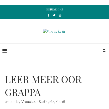
KONTAK ONS
LEER MEER OOR
GRAPPA
written by
Vrouekeur Staff
19/09/2016