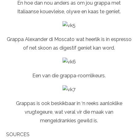
En hoe dan nou anders as om jou grappa met
Italiaanse kouevleise, olywe en kaas te geniet.
Grappa Alexander di Moscato wat heerlik is in espresso
of net skoon as digestif geniet kan word.
Een van die grappa-roomlikeurs.
Grappas is ook beskikbaar in ‘n reeks aanloklike
vrugtegeure, wat veral vir die maak van
mengeldrankies gewild is.
SOURCES