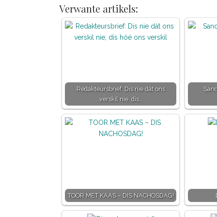
Verwante artikels:
Redakteursbrief: Dis nie dát ons
Sand
verskil nie, dis…
TOOR MET KAAS – DIS NACHOSDAG!