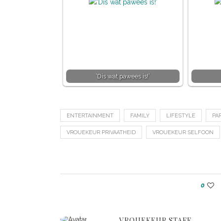
‘Dis wat pawees is!’
ENTERTAINMENT
FAMILY
LIFESTYLE
PA
VROUEKEUR PRIVAATHEID
VROUEKEUR SELFOON
0
VROUEKEUR STAFF