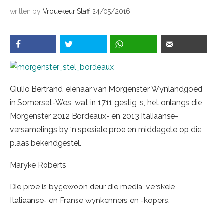
written by
Vrouekeur Staff
24/05/2016
Giulio Bertrand, eienaar van Morgenster Wynlandgoed
in Somerset-Wes, wat in 1711 gestig is, het onlangs die
Morgenster 2012 Bordeaux- en 2013 Italiaanse-
versamelings by ‘n spesiale proe en middagete op die
plaas bekendgestel.
Maryke Roberts
Die proe is bygewoon deur die media, verskeie
Italiaanse- en Franse wynkenners en -kopers.