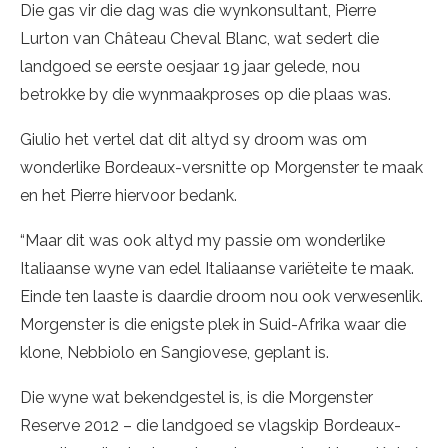
Die gas vir die dag was die wynkonsultant, Pierre
Lurton van Château Cheval Blanc, wat sedert die
landgoed se eerste oesjaar 19 jaar gelede, nou
betrokke by die wynmaakproses op die plaas was.
Giulio het vertel dat dit altyd sy droom was om
wonderlike Bordeaux-versnitte op Morgenster te maak
en het Pierre hiervoor bedank.
“Maar dit was ook altyd my passie om wonderlike
Italiaanse wyne van edel Italiaanse variëteite te maak.
Einde ten laaste is daardie droom nou ook verwesenlik.
Morgenster is die enigste plek in Suid-Afrika waar die
klone, Nebbiolo en Sangiovese, geplant is.
Die wyne wat bekendgestel is, is die Morgenster
Reserve 2012 – die landgoed se vlagskip Bordeaux-