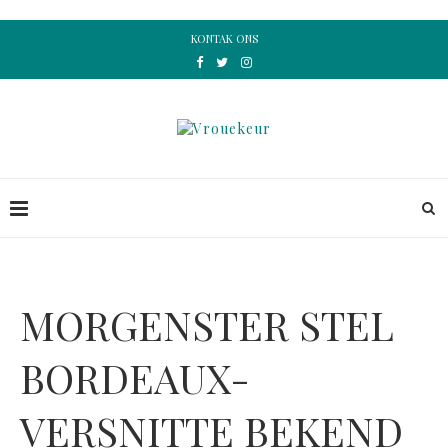
KONTAK ONS
MORGENSTER STEL
BORDEAUX-
VERSNITTE BEKEND