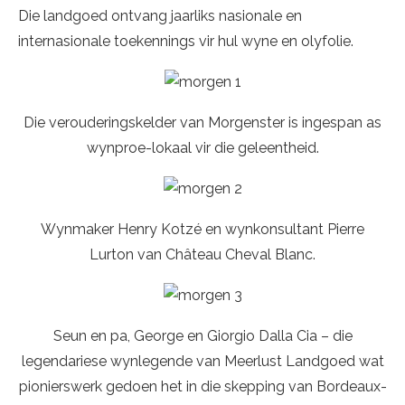
Die landgoed ontvang jaarliks nasionale en
internasionale toekennings vir hul wyne en olyfolie.
Die verouderingskelder van Morgenster is ingespan as
wynproe-lokaal vir die geleentheid.
Wynmaker Henry Kotzé en wynkonsultant Pierre
Lurton van Château Cheval Blanc.
Seun en pa, George en Giorgio Dalla Cia – die
legendariese wynlegende van Meerlust Landgoed wat
pionierswerk gedoen het in die skepping van Bordeaux-