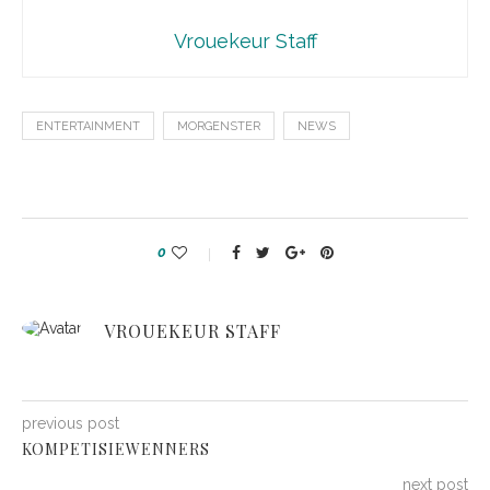
Vrouekeur Staff
ENTERTAINMENT
MORGENSTER
NEWS
0
VROUEKEUR STAFF
previous post
KOMPETISIEWENNERS
next post