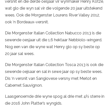
versnit en die derde oesjaar vir wynmaker Henry Kotzé,
wat glo die wyn sal vir die volgende 20 jaar uitstekend
wees. Ook die Morgenster Lourens River Valley 2012,
ook ‘n Bordeaux-versnit.
Die Morgenster Italian Collection Nabucco 2013 is die
sewende oesjaar uit die 1,6 hektaar Nebbiolo-wingerd.
Nog een van die wyne wat Henry glo op sy beste op
20 jaar sal wees.
Die Morgenster Italian Collection Tosca 2013 is ook die
sewende oejsaar en sal in sewe jaar op sy beste wees.
Dis ‘n versnit van Sangiovese versny met Merlot en
Cabernet Sauvignon.
Laasgenoemde drie wyne spog al drie met 4½ sterre in
die 2016 John Platter’s wyngids.