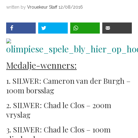
written by
Vrouekeur Staff
12/08/2016
Medalje-wenners:
1. SILWER: Cameron van der Burgh –
100m borsslag
2. SILWER: Chad le Clos – 200m
vryslag
3. SILWER: Chad le Clos – 100m