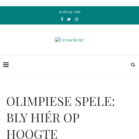
KONTAK ONS
OLIMPIESE SPELE:
BLY HIÉR OP
HOOGTE