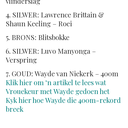
vlinderslag
4. SILWER: Lawrence Brittain &
Shaun Keeling – Roei
5. BRONS: Blitsbokke
6. SILWER: Luvo Manyonga –
Verspring
7. GOUD: Wayde van Niekerk – 400m
Klik hier om ‘n artikel te lees wat
Vrouekeur met Wayde gedoen het
Kyk hier hoe Wayde die 400m-rekord
breek