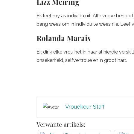
Lizz Meiring
Ek leef my as individu uit. Alle vroue behoo
bang wees om ‘n individu te wees nie. Leef 
Rolanda Marais
Ek dink elke vrou het in haar al hierdie versk
onsekerheid, selfvertroue en ’n groot hart.
Vrouekeur Staff
Verwante artikels: