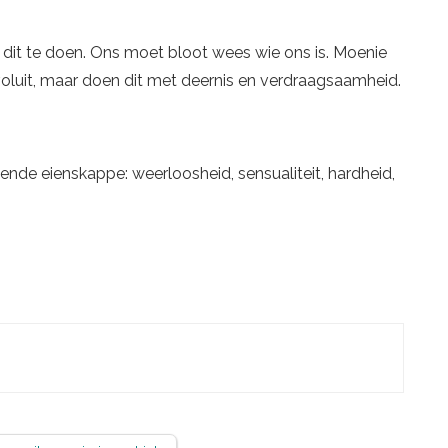
rt dit te doen. Ons moet bloot wees wie ons is. Moenie
voluit, maar doen dit met deernis en verdraagsaamheid.
illende eienskappe: weerloosheid, sensualiteit, hardheid,