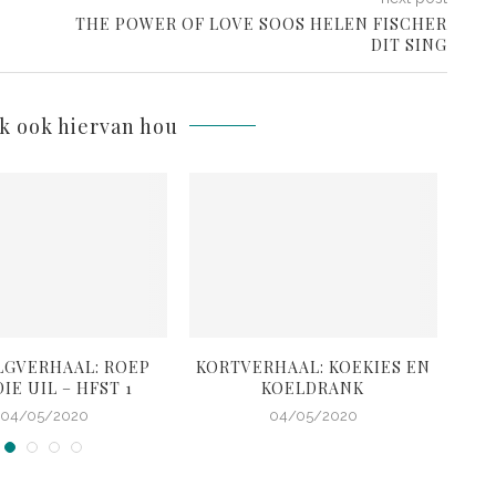
THE POWER OF LOVE SOOS HELEN FISCHER
DIT SING
lk ook hiervan hou
LGVERHAAL: ROEP
KORTVERHAAL: KOEKIES EN
K
IE UIL – HFST 1
KOELDRANK
G
04/05/2020
04/05/2020