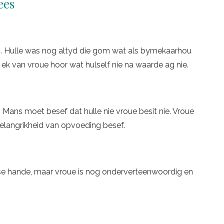
ap. Hulle was nog altyd die gom wat als bymekaarhou
r ek van vroue hoor wat hulself nie na waarde ag nie.
 Mans moet besef dat hulle nie vroue besit nie. Vroue
belangrikheid van opvoeding besef.
 se hande, maar vroue is nog onderverteenwoordig en