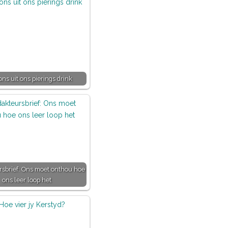
ns uit ons pierings drink
sbrief: Ons moet onthou hoe
ons leer loop het