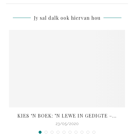
Jy sal dalk ook hiervan hou
KIES ‘N BOEK: ’N LEWE IN GEDIGTE –...
V
23/05/2020