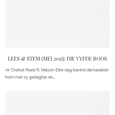
LEES & STEM (MEI 2015): DIE VYFDE ROOS
vir Cherisé Reed R. Nelson Elke dag bevind die karakter
hom met sy gedagtes en…