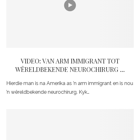
VIDEO: VAN ARM IMMIGRANT TOT
WÊRELDBEKENDE NEUROCHIRURG …
Hierdie man is na Amerika as ’n arm immigrant en is nou
’n wêreldbekende neurochirurg. Kyk…