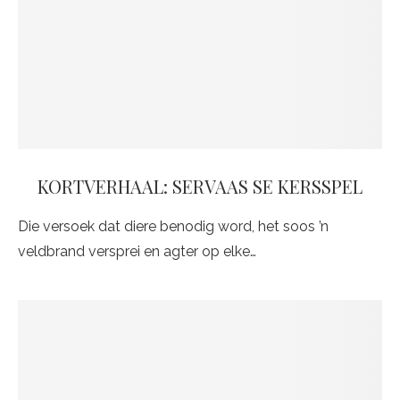
KORTVERHAAL: SERVAAS SE KERSSPEL
Die versoek dat diere benodig word, het soos ’n
veldbrand versprei en agter op elke…