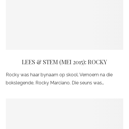
LEES & STEM (MEI 2015): ROCKY
Rocky was haar bynaam op skool. Vernoem na die
bokslegende, Rocky Marciano. Die seuns was…