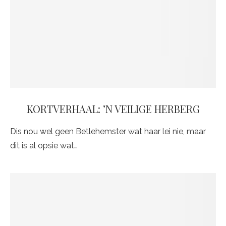
KORTVERHAAL: ’N VEILIGE HERBERG
Dis nou wel geen Betlehemster wat haar lei nie, maar
dit is al opsie wat…