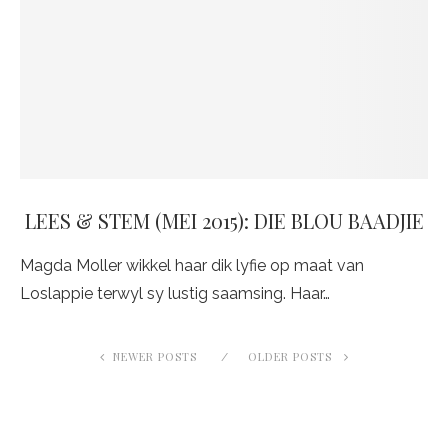
LEES & STEM (MEI 2015): DIE BLOU BAADJIE
Magda Moller wikkel haar dik lyfie op maat van
Loslappie terwyl sy lustig saamsing. Haar…
NEWER POSTS
OLDER POSTS