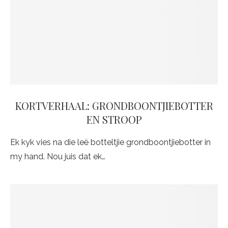
KORTVERHAAL: GRONDBOONTJIEBOTTER
EN STROOP
Ek kyk vies na die leë botteltjie grondboontjiebotter in
my hand. Nou juis dat ek…