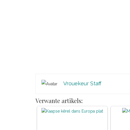
Vrouekeur Staff
Verwante artikels: