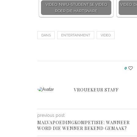
VIDEO: NWU-STUDENT SE VIDEO
VIDEO: Di
ROER DIE HARTSNARE
DANS
ENTERTAINMENT
VIDEO
0
VROUEKEUR STAFF
previous post
MALVAPOEDINGKOMPETISIE: WANNEER
WORD DIE WENNER BEKEND GEMAAK?