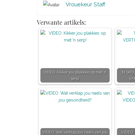
Vrouekeur Staff
Verwante artikels:
VIDEO: Kikker jou plakkies op met ’n
’N SKO
serp!
VA
VIDEO: Wat verklap jou naels van jou
VIDEO: