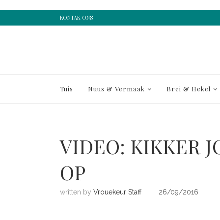
KONTAK ONS
Tuis
Nuus & Vermaak
Brei & Hekel
VIDEO: KIKKER J
OP
written by
Vrouekeur Staff
26/09/2016