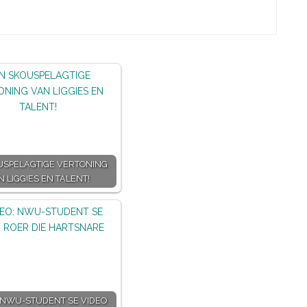
USPELAGTIGE VERTONING
N LIGGIES EN TALENT!
 NWU-STUDENT SE VIDEO