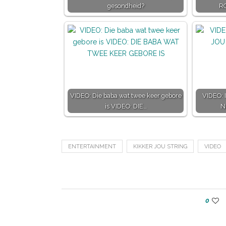
gesondheid?
R
VIDEO: Die baba wat twee keer gebore
VIDEO:
is VIDEO: DIE…
N
ENTERTAINMENT
KIKKER JOU STRING
VIDEO
0