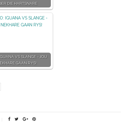
OER DIE HARTSNARE
 IGUANA VS SLANGE - JOU
EKHARE GAAN RYS!