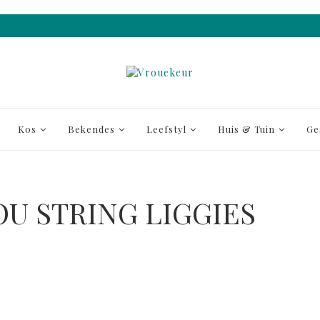
Kos
Bekendes
Leefstyl
Huis & Tuin
Ge
OU STRING LIGGIES