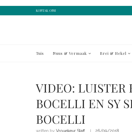
KONTAK ONS
Tuis
Nuus & Vermaak
Brei & Hekel
VIDEO: LUISTER
BOCELLI EN SY 
BOCELLI
written by
Vrouekeur Staff
26/09/2018