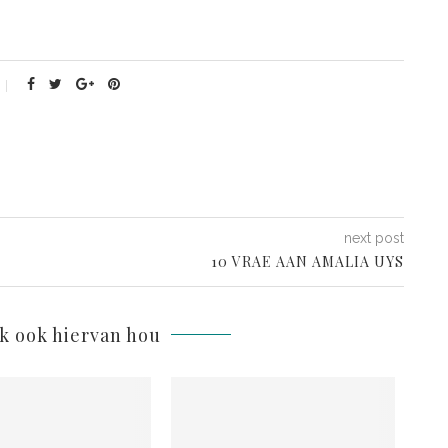
next post
10 VRAE AAN AMALIA UYS
lk ook hiervan hou