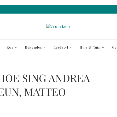
Kos
Bekendes
Leefstyl
Huis & Tuin
Ge
 HOE SING ANDREA
SEUN, MATTEO