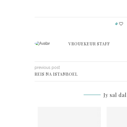
0
VROUEKEUR STAFF
previous post
REIS NA ISTANBOEL
Jy sal da