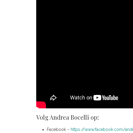
Volg Andrea Bocelli op:
Facebook –
https://www.facebook.com/andr