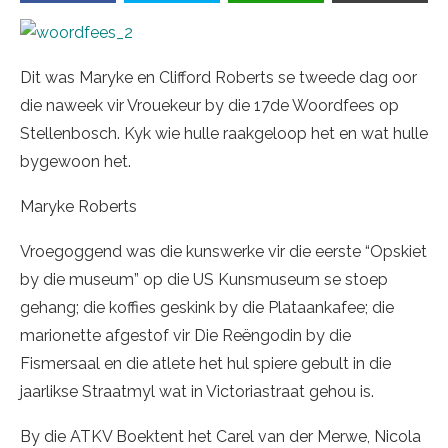
Dit was Maryke en Clifford Roberts se tweede dag oor
die naweek vir Vrouekeur by die 17de Woordfees op
Stellenbosch. Kyk wie hulle raakgeloop het en wat hulle
bygewoon het.
Maryke Roberts
Vroegoggend was die kunswerke vir die eerste “Opskiet
by die museum” op die US Kunsmuseum se stoep
gehang; die koffies geskink by die Plataankafee; die
marionette afgestof vir Die Reëngodin by die
Fismersaal en die atlete het hul spiere gebult in die
jaarlikse Straatmyl wat in Victoriastraat gehou is.
By die ATKV Boektent het Carel van der Merwe, Nicola