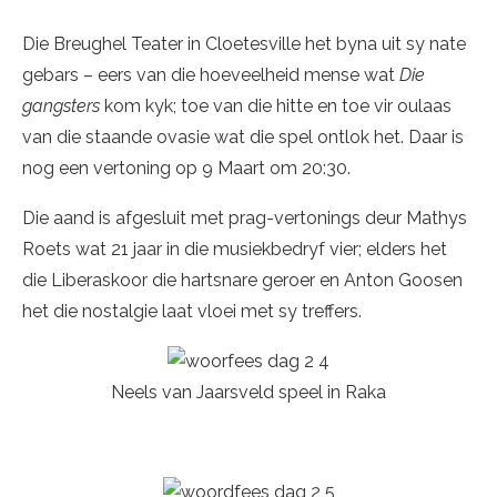
Die Breughel Teater in Cloetesville het byna uit sy nate
gebars – eers van die hoeveelheid mense wat
Die
gangsters
kom kyk; toe van die hitte en toe vir oulaas
van die staande ovasie wat die spel ontlok het. Daar is
nog een vertoning op 9 Maart om 20:30.
Die aand is afgesluit met prag-vertonings deur Mathys
Roets wat 21 jaar in die musiekbedryf vier; elders het
die Liberaskoor die hartsnare geroer en Anton Goosen
het die nostalgie laat vloei met sy treffers.
Neels van Jaarsveld speel in Raka