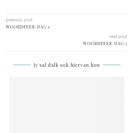
previous post
WOORDFEES: DAG 1
next post
WOORDFEES: DAG 3
Jy sal dalk ook hiervan hou