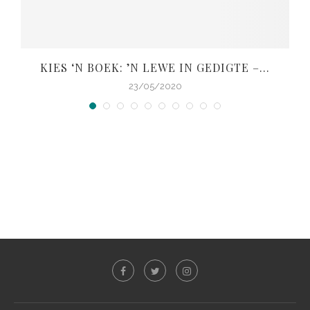
KIES ‘N BOEK: ’N LEWE IN GEDIGTE –...
23/05/2020