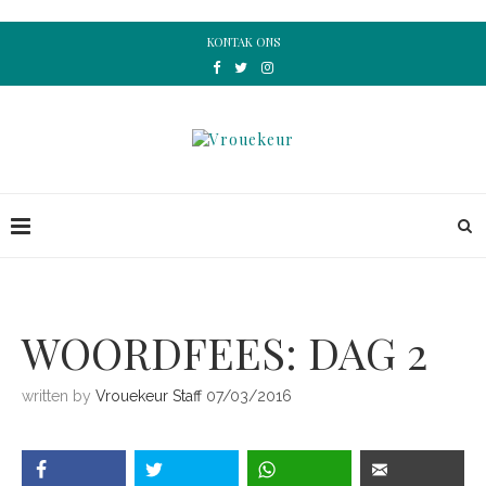
KONTAK ONS
WOORDFEES: DAG 2
written by
Vrouekeur Staff
07/03/2016