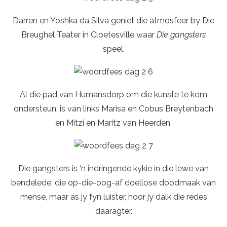
Darren en Yoshka da Silva geniet die atmosfeer by Die
Breughel Teater in Cloetesville waar
Die gangsters
speel.
Al die pad van Humansdorp om die kunste te kom
ondersteun, is van links Marisa en Cobus Breytenbach
en Mitzi en Maritz van Heerden.
Die gangsters is ‘n indringende kykie in die lewe van
bendelede; die op-die-oog-af doellose doodmaak van
mense, maar as jy fyn luister, hoor jy dalk die redes
daaragter.