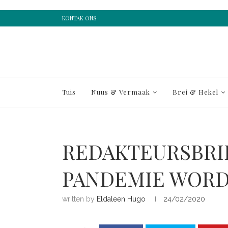
KONTAK ONS
Tuis
Nuus & Vermaak
Brei & Hekel
REDAKTEURSBRIEF
PANDEMIE WOR
written by
Eldaleen Hugo
24/02/2020