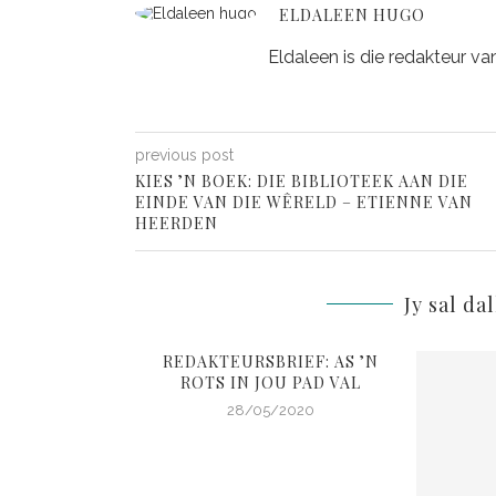
ELDALEEN HUGO
Eldaleen is die redakteur va
previous post
KIES ’N BOEK: DIE BIBLIOTEEK AAN DIE
EINDE VAN DIE WÊRELD – ETIENNE VAN
HEERDEN
Jy sal da
REDAKTEURSBRIEF: AS ’N
ROTS IN JOU PAD VAL
28/05/2020