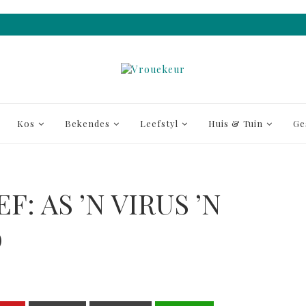
Kos
Bekendes
Leefstyl
Huis & Tuin
Ge
: AS ’N VIRUS ’N
D