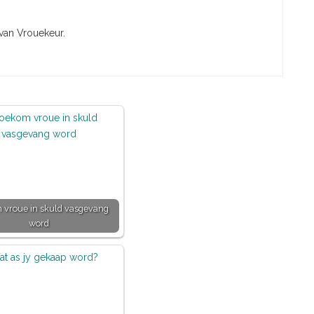
 van Vrouekeur.
 vroue in skuld vasgevang
word