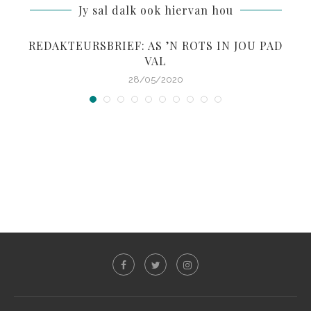
Jy sal dalk ook hiervan hou
REDAKTEURSBRIEF: AS ’N ROTS IN JOU PAD
VAL
28/05/2020
S