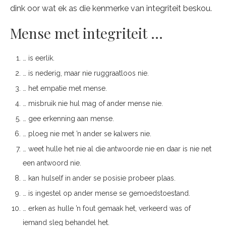
dink oor wat ek as die kenmerke van integriteit beskou.
Mense met integriteit …
… is eerlik.
… is nederig, maar nie ruggraatloos nie.
… het empatie met mense.
… misbruik nie hul mag of ander mense nie.
… gee erkenning aan mense.
… ploeg nie met ’n ander se kalwers nie.
… weet hulle het nie al die antwoorde nie en daar is nie net
een antwoord nie.
… kan hulself in ander se posisie probeer plaas.
… is ingestel op ander mense se gemoedstoestand.
… erken as hulle ’n fout gemaak het, verkeerd was of
iemand sleg behandel het.