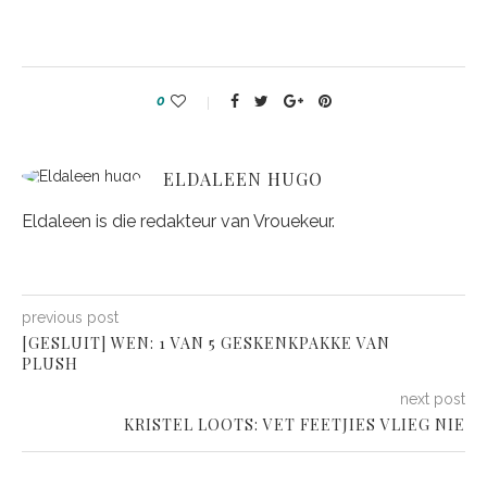
0
ELDALEEN HUGO
Eldaleen is die redakteur van Vrouekeur.
previous post
[GESLUIT] WEN: 1 VAN 5 GESKENKPAKKE VAN
PLUSH
next post
KRISTEL LOOTS: VET FEETJIES VLIEG NIE