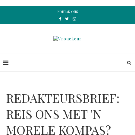
KONTAK ONS
REDAKTEURSBRIEF:
REIS ONS MET ’N
MORELE KOMPAS?