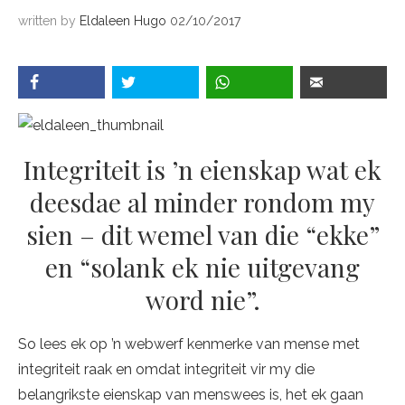
written by
Eldaleen Hugo
02/10/2017
Integriteit is ’n eienskap wat ek
deesdae al minder rondom my
sien – dit wemel van die “ekke”
en “solank ek nie uitgevang
word nie”.
So lees ek op ’n webwerf kenmerke van mense met
integriteit raak en omdat integriteit vir my die
belangrikste eienskap van menswees is, het ek gaan