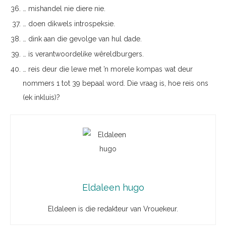
… mishandel nie diere nie.
… doen dikwels introspeksie.
… dink aan die gevolge van hul dade.
… is verantwoordelike wêreldburgers.
… reis deur die lewe met ’n morele kompas wat deur
nommers 1 tot 39 bepaal word. Die vraag is, hoe reis ons
(ek inkluis)?
Eldaleen hugo
Eldaleen is die redakteur van Vrouekeur.