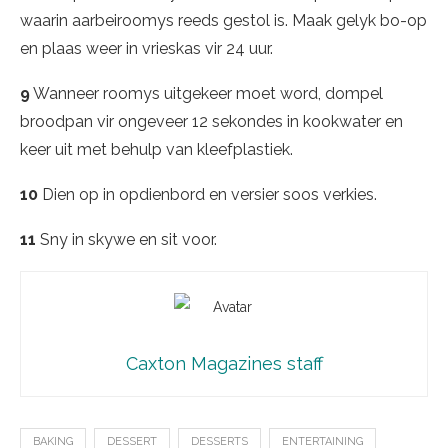
waarin aarbeiroomys reeds gestol is. Maak gelyk bo-op
en plaas weer in vrieskas vir 24 uur.
9
Wanneer roomys uitgekeer moet word, dompel
broodpan vir ongeveer 12 sekondes in kookwater en
keer uit met behulp van kleefplastiek.
10
Dien op in opdienbord en versier soos verkies.
11
Sny in skywe en sit voor.
Caxton Magazines staff
BAKING
DESSERT
DESSERTS
ENTERTAINING