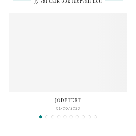
Jy sal dalk ook hiervan hou
JODETERT
01/06/2020