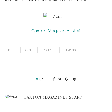
Caxton Magazines staff
BEEF
DINNER
RECIPES
STEWING
0
CAXTON MAGAZINES STAFF