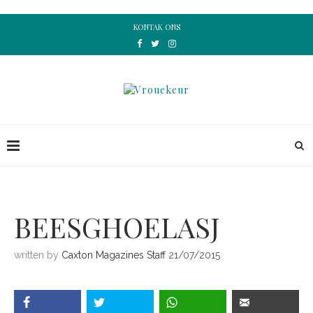
KONTAK ONS
BEESGHOELASJ
written by
Caxton Magazines Staff
21/07/2015