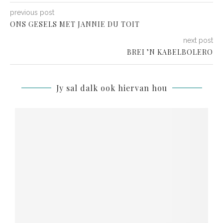
previous post
ONS GESELS MET JANNIE DU TOIT
next post
BREI ’N KABELBOLERO
Jy sal dalk ook hiervan hou