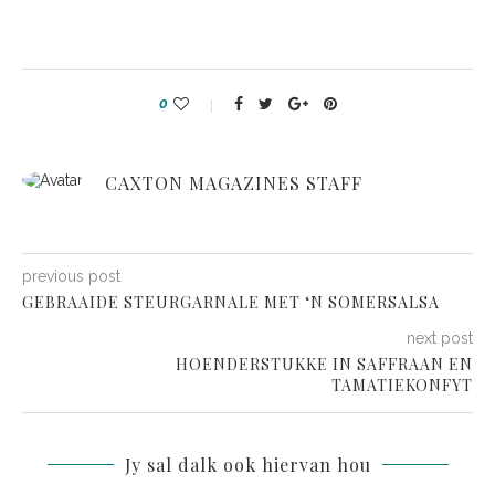
0
CAXTON MAGAZINES STAFF
previous post
GEBRAAIDE STEURGARNALE MET ‘N SOMERSALSA
next post
HOENDERSTUKKE IN SAFFRAAN EN
TAMATIEKONFYT
Jy sal dalk ook hiervan hou