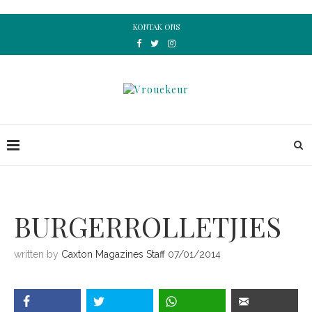
KONTAK ONS
BURGERROLLETJIES
written by
Caxton Magazines Staff
07/01/2014